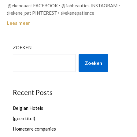
@ekeneaart FACEBOOK ‣ @fabbeauties INSTAGRAM ‣
@ekene_pat PINTEREST ‣ @ekenepatience
Lees meer
ZOEKEN
Zoeken
Recent Posts
Belgian Hotels
(geen titel)
Homecare companies