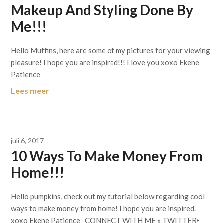
Makeup And Styling Done By
Me!!!
Hello Muffins, here are some of my pictures for your viewing
pleasure! I hope you are inspired!!! I love you xoxo Ekene
Patience
Lees meer
juli 6, 2017
10 Ways To Make Money From
Home!!!
Hello pumpkins, check out my tutorial below regarding cool
ways to make money from home! I hope you are inspired.
xoxo Ekene Patience CONNECT WITH ME » TWITTER‣