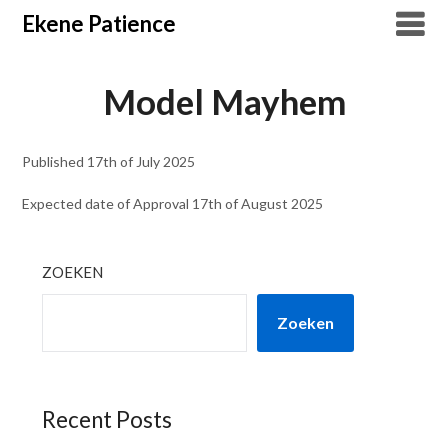
Overslaan
Ekene Patience
naar
inhoud
Model Mayhem
Published 17th of July 2025
Expected date of Approval 17th of August 2025
ZOEKEN
Zoeken
Recent Posts