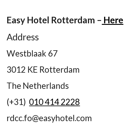
Easy Hotel Rotterdam –
Here
Address
Westblaak 67
3012 KE Rotterdam
The Netherlands
(+31)
010 414 2228
rdcc.fo@easyhotel.com