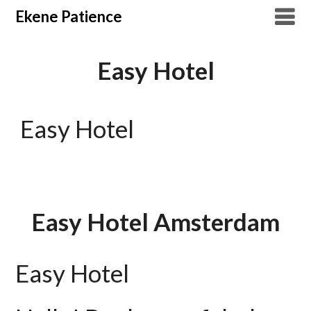
Overslaan
Ekene Patience
naar
inhoud
Easy Hotel
Easy Hotel
Easy Hotel Amsterdam
Easy Hotel