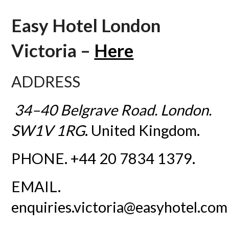
Easy Hotel London
Victoria –
Here
ADDRESS
34–40 Belgrave Road. London.
SW1V 1RG
. United Kingdom.
PHONE. +44 20 7834 1379.
EMAIL.
enquiries.victoria@easyhotel.com