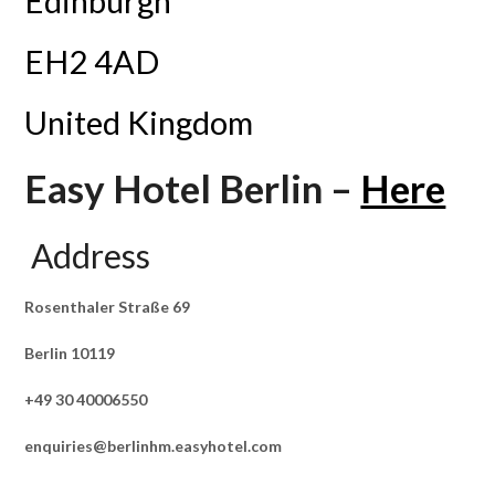
Edinburgh
EH2 4AD
United Kingdom
Easy Hotel Berlin –
Here
Address
Rosenthaler Straße 69
Berlin 10119
+49 30 40006550
enquiries@berlinhm.easyhotel.com