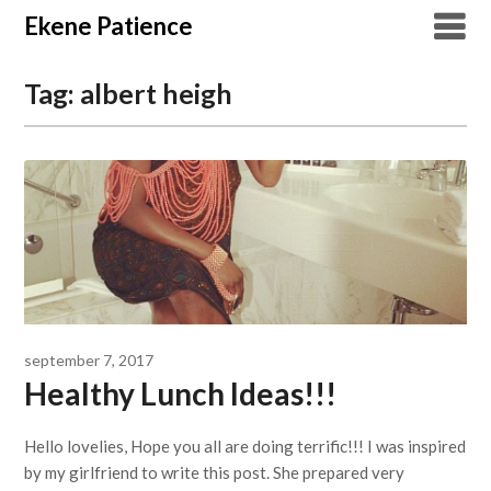
Overslaan
Ekene Patience
naar
inhoud
Tag:
albert heigh
september 7, 2017
Healthy Lunch Ideas!!!
Hello lovelies, Hope you all are doing terrific!!! I was inspired
by my girlfriend to write this post. She prepared very