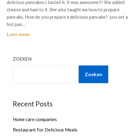
delicious pancakes,I tasted it, it was awesome!!! She added
cheese and ham to it. She also taught me how to prepare
pancaks. How do you prepare a delicious pancake? you set a
hot pan…
Lees meer
ZOEKEN
Zoeken
Recent Posts
Home care companies
Restaurant For Delicious Meals