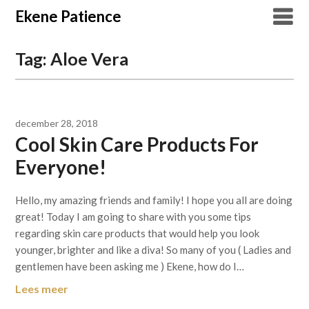
Overslaan
Ekene Patience
naar
inhoud
Tag:
Aloe Vera
december 28, 2018
Cool Skin Care Products For
Everyone!
Hello, my amazing friends and family! I hope you all are doing
great! Today I am going to share with you some tips
regarding skin care products that would help you look
younger, brighter and like a diva! So many of you ( Ladies and
gentlemen have been asking me ) Ekene, how do I…
Lees meer