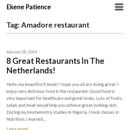
Overslaan
Ekene Patience
naar
inhoud
Tag:
Amadore restaurant
februari 28, 2019
8 Great Restaurants In The
Netherlands!
Hello, my beautiful friends! I hope you all are doing great. I
enjoy very delicious food in the restaurant. Good food is
very important for healthcare and great looks. Lots of fruits,
salad, and meat would help you achieve great looking skin.
During my biochemistry studies in Nigeria, I took classes in
Nutrition. I learned…
Lees meer