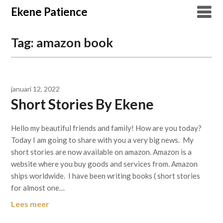
Overslaan
Ekene Patience
naar
inhoud
Tag:
amazon book
januari 12, 2022
Short Stories By Ekene
Hello my beautiful friends and family! How are you today?
Today I am going to share with you a very big news. My
short stories are now available on amazon. Amazon is a
website where you buy goods and services from. Amazon
ships worldwide. I have been writing books ( short stories
for almost one…
Lees meer