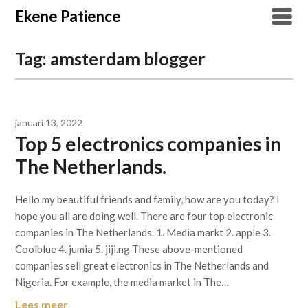
Overslaan
Ekene Patience
naar
inhoud
Tag:
amsterdam blogger
januari 13, 2022
Top 5 electronics companies in
The Netherlands.
Hello my beautiful friends and family, how are you today? I
hope you all are doing well. There are four top electronic
companies in The Netherlands. 1. Media markt 2. apple 3.
Coolblue 4. jumia 5. jiji.ng These above-mentioned
companies sell great electronics in The Netherlands and
Nigeria. For example, the media market in The…
Lees meer