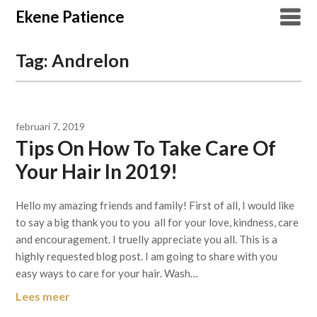
Overslaan
Ekene Patience
naar
inhoud
Tag:
Andrelon
februari 7, 2019
Tips On How To Take Care Of
Your Hair In 2019!
Hello my amazing friends and family! First of all, I would like
to say a big thank you to you all for your love, kindness, care
and encouragement. I truelly appreciate you all. This is a
highly requested blog post. I am going to share with you
easy ways to care for your hair. Wash…
Lees meer