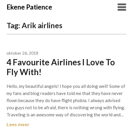
Overslaan
Ekene Patience
naar
inhoud
Tag:
Arik airlines
oktober 26, 2018
4 Favourite Airlines I Love To
Fly With!
Hello, my beautiful angels! I hope you all doing well! Some of
my fans and blog readers have told me that they have never
flown because they do have flight phobia. I always advised
you guys not to be afraid, there is nothing wrong with flying.
Traveling is an awesome way of discovering the world and…
Lees meer