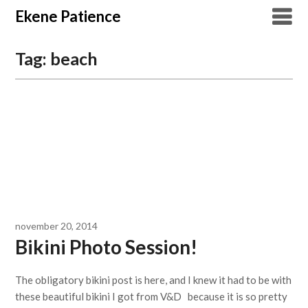
Overslaan
Ekene Patience
naar
inhoud
Tag:
beach
november 20, 2014
Bikini Photo Session!
The obligatory bikini post is here, and I knew it had to be with
these beautiful bikini I got from V&D because it is so pretty