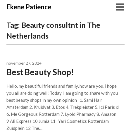
Overslaan
Ekene Patience
naar
inhoud
Tag:
Beauty consultnt in The
Netherlands
november 27, 2024
Best Beauty Shop!
Hello, my beautiful friends and family, how are you, i hope
you all are doing well! Today, I am going to share with you
best beauty shops in my own opinion 1. Sami Hair
Amsterdam 2. Kruidvat 3. Etos 4. Trekpleister 5. Ici Paris xl
6. Me Gorgeous Rotterdam 7. Lyold Pharmacy 8. Amazon
9 Ali Express 10 Jumia 11 Yari Cosmetics Rotterdam
Zuidplein 12 The…