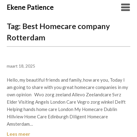
Overslaan
Ekene Patience
naar
inhoud
Tag:
Best Homecare company
Rotterdam
maart 18, 2025
Hello, my beautiful friends and family, how are you, Today I
am going to share with you great homecare companies in my
own opinion Wvo zorg zeeland Allevo Zeelandcare Svrz
Elder Visiting Angels London Care Vegro zorg winkel Delft
Helping hands home care London My Homecare Dublin
Hillview Home Care Edinburgh Diligent Homecare
Amsterdam…
Lees meer