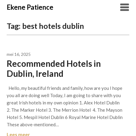
Overslaan
Ekene Patience
naar
inhoud
Tag:
best hotels dublin
mei 16, 2025
Recommended Hotels in
Dublin, Ireland
Hello, my beautiful friends and family, how are you I hope
you all are doing well Today, I am going to share with you
great Irish hotels in my own opinion 1. Alex Hotel Dublin
2. The Marker Hotel 3. The Merrion Hotel 4. The Mayson
Hotel 5. Mespil Hotel Dublin 6 Royal Marine Hotel Dublin
These above-mentioned…
Lees meer