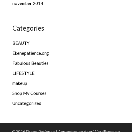
november 2014
Categories
BEAUTY
Ekenepatience.org
Fabulous Beauties
LIFESTYLE
makeup
Shop My Courses
Uncategorized
©2026 Ekene Patience
| Aangedreven door WordPress en