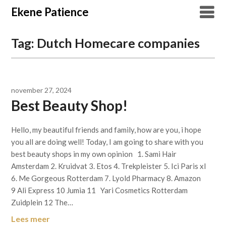
Overslaan
Ekene Patience
naar
inhoud
Tag:
Dutch Homecare companies
november 27, 2024
Best Beauty Shop!
Hello, my beautiful friends and family, how are you, i hope
you all are doing well! Today, I am going to share with you
best beauty shops in my own opinion 1. Sami Hair
Amsterdam 2. Kruidvat 3. Etos 4. Trekpleister 5. Ici Paris xl
6. Me Gorgeous Rotterdam 7. Lyold Pharmacy 8. Amazon
9 Ali Express 10 Jumia 11 Yari Cosmetics Rotterdam
Zuidplein 12 The…
Lees meer