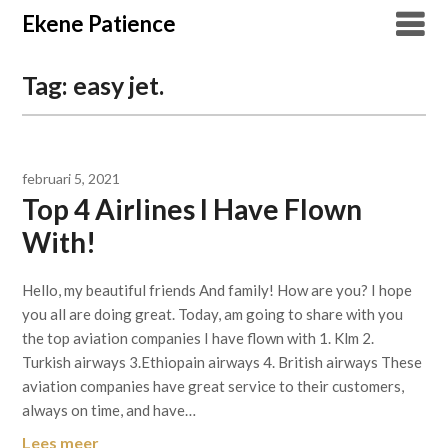
Overslaan
Ekene Patience
naar
inhoud
Tag:
easy jet.
februari 5, 2021
Top 4 Airlines I Have Flown
With!
Hello, my beautiful friends And family! How are you? I hope
you all are doing great. Today, am going to share with you
the top aviation companies I have flown with 1. Klm 2.
Turkish airways 3.Ethiopain airways 4. British airways These
aviation companies have great service to their customers,
always on time, and have…
Lees meer