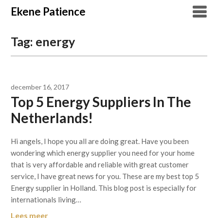
Overslaan
Ekene Patience
naar
inhoud
Tag:
energy
december 16, 2017
Top 5 Energy Suppliers In The
Netherlands!
Hi angels, I hope you all are doing great. Have you been
wondering which energy supplier you need for your home
that is very affordable and reliable with great customer
service, I have great news for you. These are my best top 5
Energy supplier in Holland. This blog post is especially for
internationals living…
Lees meer