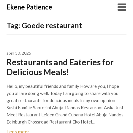
Overslaan
Ekene Patience
naar
inhoud
Tag:
Goede restaurant
april 30, 2025
Restaurants and Eateries for
Delicious Meals!
Hello, my beautiful friends and family How are you, I hope
you all are doing well. Today I am going to share with you
great restaurants for delicious meals in my own opinion
Sushi Familie Santorini Abuja Tiannas Restaurant Awka Just
Meet Restaurant Leiden Grand Cubana Hotel Abuja Nandos
Edinburgh Crossroad Restaurant Eko Hotel…
Lees meer