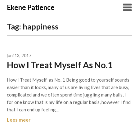
Overslaan
Ekene Patience
naar
inhoud
Tag:
happiness
juni 13, 2017
How I Treat Myself As No.1
How I Treat Myself as No. 1 Being good to yourself sounds
easier than it looks, many of us are living lives that are busy,
complicated and we often spend time juggling many balls, I
for one know that is my life on a regular basis, however I find
that I can end up feeling…
Lees meer