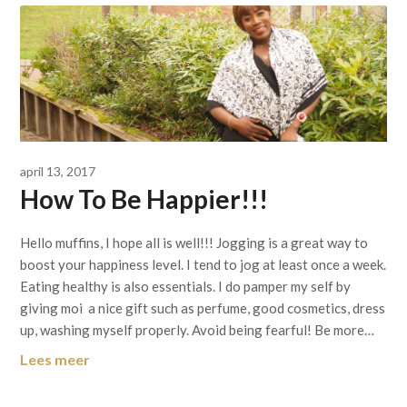
april 13, 2017
How To Be Happier!!!
Hello muffins, I hope all is well!!! Jogging is a great way to
boost your happiness level. I tend to jog at least once a week.
Eating healthy is also essentials. I do pamper my self by
giving moi a nice gift such as perfume, good cosmetics, dress
up, washing myself properly. Avoid being fearful! Be more…
Lees meer