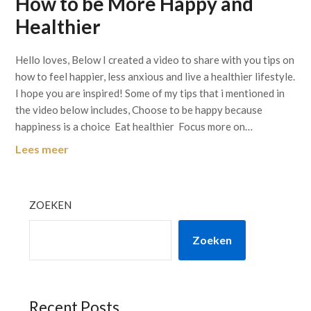
How to be More Happy and
Healthier
Hello loves, Below I created a video to share with you tips on
how to feel happier, less anxious and live a healthier lifestyle.
I hope you are inspired! Some of my tips that i mentioned in
the video below includes, Choose to be happy because
happiness is a choice Eat healthier Focus more on…
Lees meer
ZOEKEN
Zoeken
Recent Posts