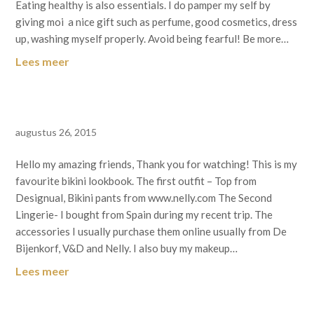
Eating healthy is also essentials. I do pamper my self by
giving moi a nice gift such as perfume, good cosmetics, dress
up, washing myself properly. Avoid being fearful! Be more…
Lees meer
augustus 26, 2015
Hello my amazing friends, Thank you for watching! This is my
favourite bikini lookbook. The first outfit – Top from
Designual, Bikini pants from www.nelly.com The Second
Lingerie- I bought from Spain during my recent trip. The
accessories I usually purchase them online usually from De
Bijenkorf, V&D and Nelly. I also buy my makeup…
Lees meer