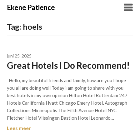
Overslaan
Ekene Patience
naar
inhoud
Tag:
hoels
juni 25, 2025
Great Hotels I Do Recommend!
Hello, my beautiful friends and family, how are you I hope
you all are doing well Today i am going to share with you
best hotels in my own opinion Hilton Hotel Rotterdam 247
Hotels Carlifornia Hyatt Chicago Emery Hotel, Autograph
Collections Minneapolis The Fifth Avenue Hotel NYC
Fletcher Hotel Vlissingen Bastion Hotel Leonardo…
Lees meer