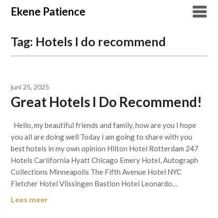
Overslaan
Ekene Patience
naar
inhoud
Tag:
Hotels I do recommend
juni 25, 2025
Great Hotels I Do Recommend!
Hello, my beautiful friends and family, how are you I hope
you all are doing well Today i am going to share with you
best hotels in my own opinion Hilton Hotel Rotterdam 247
Hotels Carlifornia Hyatt Chicago Emery Hotel, Autograph
Collections Minneapolis The Fifth Avenue Hotel NYC
Fletcher Hotel Vlissingen Bastion Hotel Leonardo…
Lees meer