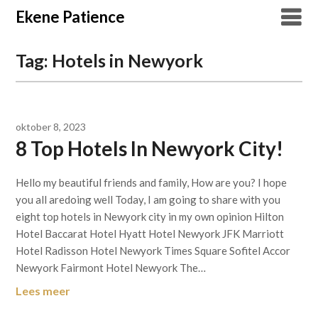
Overslaan
Ekene Patience
naar
inhoud
Tag:
Hotels in Newyork
oktober 8, 2023
8 Top Hotels In Newyork City!
Hello my beautiful friends and family, How are you? I hope
you all aredoing well Today, I am going to share with you
eight top hotels in Newyork city in my own opinion Hilton
Hotel Baccarat Hotel Hyatt Hotel Newyork JFK Marriott
Hotel Radisson Hotel Newyork Times Square Sofitel Accor
Newyork Fairmont Hotel Newyork The…
Lees meer