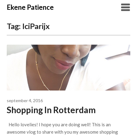
Overslaan
Ekene Patience
naar
inhoud
Tag:
IciParijx
september 4, 2016
Shopping In Rotterdam
Hello lovelies! I hope you are doing well! This is an
awesome vlog to share with you my awesome shopping