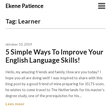
Overslaan
Ekene Patience
naar
inhoud
Tag:
Learner
oktober 10, 2019
5 Simple Ways To Improve Your
English Language Skills!
Hello, my amazing friends and family, How are you today? I
hope you all are doing well! I was inspired to share with this
blog post by a good friend of mine preparing for IELTS soon,
he wishes to come travel to The Netherlands for his master’s
degree study, one of the prerequisites for his…
Lees meer