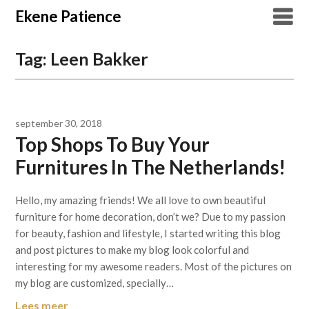
Overslaan
Ekene Patience
naar
inhoud
Tag:
Leen Bakker
september 30, 2018
Top Shops To Buy Your
Furnitures In The Netherlands!
Hello, my amazing friends! We all love to own beautiful
furniture for home decoration, don’t we? Due to my passion
for beauty, fashion and lifestyle, I started writing this blog
and post pictures to make my blog look colorful and
interesting for my awesome readers. Most of the pictures on
my blog are customized, specially…
Lees meer