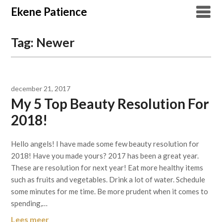
Overslaan
Ekene Patience
naar
inhoud
Tag:
Newer
december 21, 2017
My 5 Top Beauty Resolution For
2018!
Hello angels! I have made some few beauty resolution for
2018! Have you made yours? 2017 has been a great year.
These are resolution for next year! Eat more healthy items
such as fruits and vegetables. Drink a lot of water. Schedule
some minutes for me time. Be more prudent when it comes to
spending,…
Lees meer