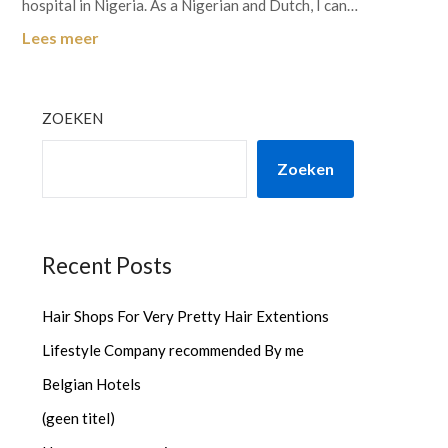
hospital in Nigeria. As a Nigerian and Dutch, I can…
Lees meer
ZOEKEN
Zoeken
Recent Posts
Hair Shops For Very Pretty Hair Extentions
Lifestyle Company recommended By me
Belgian Hotels
(geen titel)