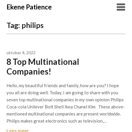
Overslaan
Ekene Patience
naar
inhoud
Tag:
philips
oktober 4, 2022
8 Top Multinational
Companies!
Hello, my beautiful friends and family, how are you? I hope
you all are doing well. Today, I am going to share with you
seven top multinational companies in my own opinion Philips
Coca-cola Unilever Bolt Shell Ikea Chanel Klm These above-
mentioned multinational companies are present worldwide.
Philips makes great electronics such as television,…
Lees meer