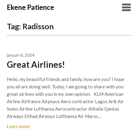
Overslaan
Ekene Patience
naar
inhoud
Tag:
Radisson
januari 6, 2024
Great Airlines!
Hello, my beautiful friends and family, how are you? I hope
you all are doing well. Today, I am going to share with you
great airlines with you in my own opinion. KLM American
Airline Airfrance Airpeace Aero contractor Lagos Arik Air
Swiss Airline Lufthansa Aerocontractor Alitalia Qantas
Airways Etihad Airways Lufthansa Air Maroc…
Lees meer