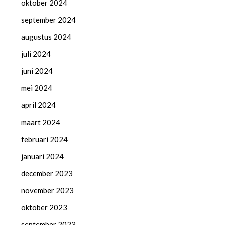
oktober 2024
september 2024
augustus 2024
juli 2024
juni 2024
mei 2024
april 2024
maart 2024
februari 2024
januari 2024
december 2023
november 2023
oktober 2023
september 2023