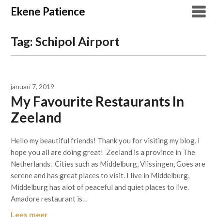
Overslaan
Ekene Patience
naar
inhoud
Tag:
Schipol Airport
januari 7, 2019
My Favourite Restaurants In
Zeeland
Hello my beautiful friends! Thank you for visiting my blog. I
hope you all are doing great! Zeeland is a province in The
Netherlands. Cities such as Middelburg, Vlissingen, Goes are
serene and has great places to visit. I live in Middelburg,
Middelburg has alot of peaceful and quiet places to live.
Amadore restaurant is…
Lees meer