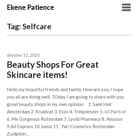
Overslaan
Ekene Patience
naar
inhoud
Tag:
Selfcare
oktober 11, 2025
Beauty Shops For Great
Skincare items!
Hello my beautiful friends and family, How are you, I hope
you all are doing well. TOday I am going to share with you
great beauty shops in my own opinion 1. Sami Hair
Amsterdam 2. Kruidvat 3. Etos 4. Trekpleister 5. Ici Paris xl
6. Me Gorgeous Rotterdam 7. Lyold Pharmacy 8. Amazon
9 Ali Express 10 Jumia 11 Yari Cosmetics Rotterdam
Zuidplein…