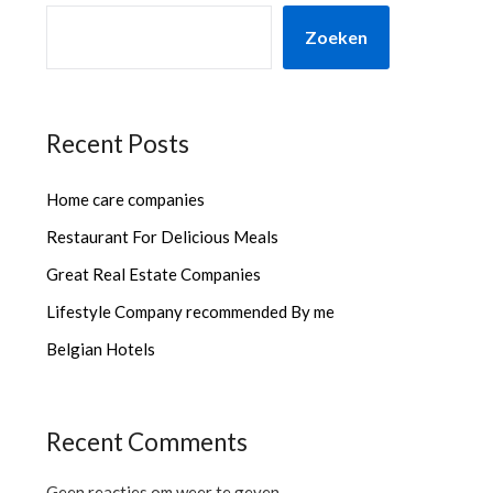
Zoeken
Recent Posts
Home care companies
Restaurant For Delicious Meals
Great Real Estate Companies
Lifestyle Company recommended By me
Belgian Hotels
Recent Comments
Geen reacties om weer te geven.