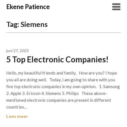
Overslaan
Ekene Patience
naar
inhoud
Tag:
Siemens
juni 27, 2023
5 Top Electronic Companies!
Hello, my beautiful friends and family, How are you? I hope
you all are doing well. Today, i am going to share with you
five top electronic companies in my own opinion. 1. Samsung
2. Apple 3. Ericson 4. Siemens 5. Philips These above-
mentioned electronic companies are present in different
countries…
Lees meer