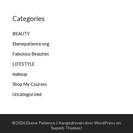
Categories
BEAUTY
Ekenepatience.org
Fabulous Beauties
LIFESTYLE
makeup
Shop My Courses
Uncategorized
©2026 Ekene Patience
| Aangedreven door WordPress en
Superb Themes!