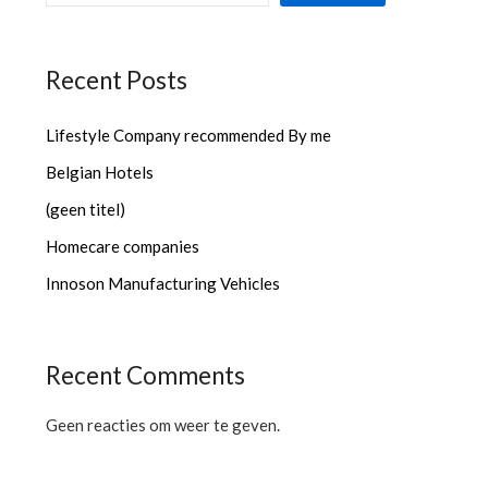
Recent Posts
Lifestyle Company recommended By me
Belgian Hotels
(geen titel)
Homecare companies
Innoson Manufacturing Vehicles
Recent Comments
Geen reacties om weer te geven.