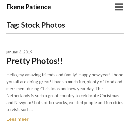
Overslaan
Ekene Patience
naar
inhoud
Tag:
Stock Photos
januari 3, 2019
Pretty Photos!!
Hello, my amazing friends and family! Happy new year! I hope
you all are doing great! I had so much fun, plenty of food and
merriment during Christmas and new year day. The
Netherlands is such a great country to celebrate Christmas
and Newyear! Lots of fireworks, excited people and fun cities
to visit such…
Lees meer