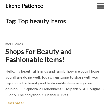
Overslaan
Ekene Patience
naar
inhoud
Tag:
Top beauty items
mei 1, 2023
Shops For Beauty and
Fashionable Items!
Hello, my beautiful friends and family, how are you? I hope
you all are doing well. Today, i am going to share with you
top shops for beauty and fashionable items in my own
opinion. 1. Sephora 2. Debenhams 3. Ici paris xl 4. Douglas 5.
Dior 6. The bodyshop 7. Chanel 8. Yves…
Lees meer