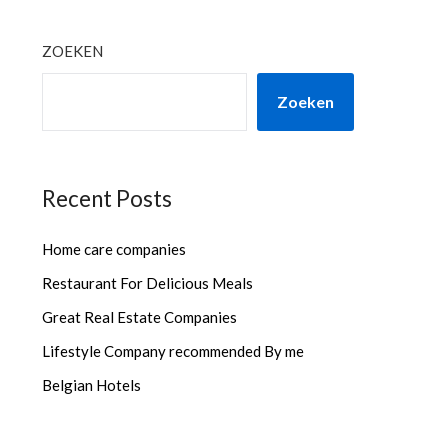
ZOEKEN
Zoeken
Recent Posts
Home care companies
Restaurant For Delicious Meals
Great Real Estate Companies
Lifestyle Company recommended By me
Belgian Hotels