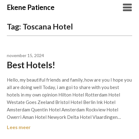
Overslaan
Ekene Patience
naar
inhoud
Tag:
Toscana Hotel
november 15, 2024
Best Hotels!
Hello, my beautiful friends and family, how are you I hope you
all are doing well Today, i am goi to share with you best
hotels in my own opinion Hilton Hotel Rotterdam Hotel
Westate Goes Zeeland Bristol Hotel Berlin Ink Hotel
Amsterdam Quentin Hotel Amsterdam Rockview Hotel
Owerri Aman Hotel Newyork Delta Hotel Vlaardingen…
Lees meer