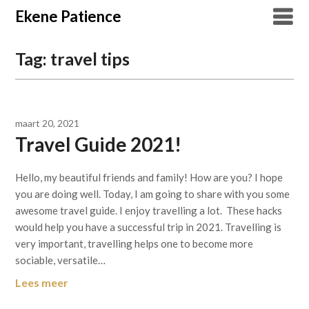
Overslaan
Ekene Patience
naar
inhoud
Tag:
travel tips
maart 20, 2021
Travel Guide 2021!
Hello, my beautiful friends and family! How are you? I hope
you are doing well. Today, I am going to share with you some
awesome travel guide. I enjoy travelling a lot. These hacks
would help you have a successful trip in 2021. Travelling is
very important, travelling helps one to become more
sociable, versatile…
Lees meer