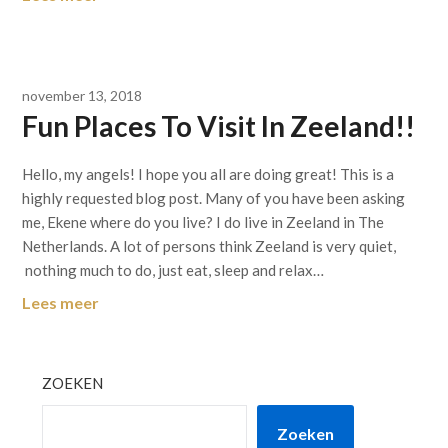
november 13, 2018
Fun Places To Visit In Zeeland!!
Hello, my angels! I hope you all are doing great! This is a
highly requested blog post. Many of you have been asking
me, Ekene where do you live? I do live in Zeeland in The
Netherlands. A lot of persons think Zeeland is very quiet,
nothing much to do, just eat, sleep and relax…
Lees meer
ZOEKEN
Zoeken