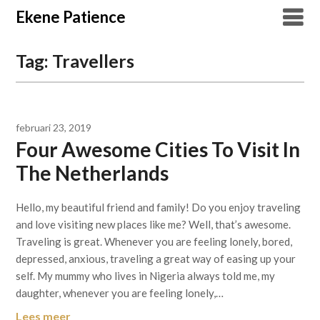
Overslaan
Ekene Patience
naar
inhoud
Tag:
Travellers
februari 23, 2019
Four Awesome Cities To Visit In
The Netherlands
Hello, my beautiful friend and family! Do you enjoy traveling
and love visiting new places like me? Well, that’s awesome.
Traveling is great. Whenever you are feeling lonely, bored,
depressed, anxious, traveling a great way of easing up your
self. My mummy who lives in Nigeria always told me, my
daughter, whenever you are feeling lonely,…
Lees meer