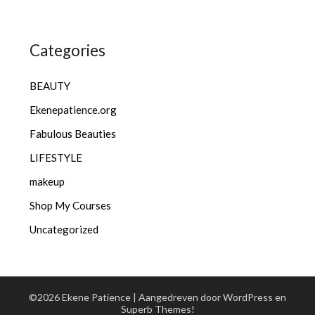
Categories
BEAUTY
Ekenepatience.org
Fabulous Beauties
LIFESTYLE
makeup
Shop My Courses
Uncategorized
©2026 Ekene Patience
| Aangedreven door WordPress en
Superb Themes!