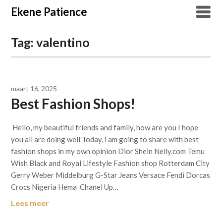
Overslaan
Ekene Patience
naar
inhoud
Tag:
valentino
maart 16, 2025
Best Fashion Shops!
Hello, my beautiful friends and family, how are you I hope
you all are doing well Today, i am going to share with best
fashion shops in my own opinion Dior Shein Nelly.com Temu
Wish Black and Royal Lifestyle Fashion shop Rotterdam City
Gerry Weber Middelburg G-Star Jeans Versace Fendi Dorcas
Crocs Nigeria Hema Chanel Up…
Lees meer