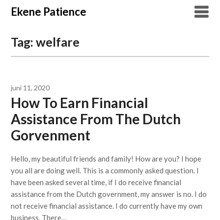
Overslaan
Ekene Patience
naar
inhoud
Tag:
welfare
juni 11, 2020
How To Earn Financial
Assistance From The Dutch
Gorvenment
Hello, my beautiful friends and family! How are you? I hope
you all are doing well. This is a commonly asked question. I
have been asked several time, if I do receive financial
assistance from the Dutch government, my answer is no. I do
not receive financial assistance. I do currently have my own
business. There…